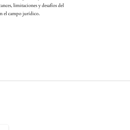
lcances, limitaciones y desafíos del
n el campo jurídico.
7fffdf008