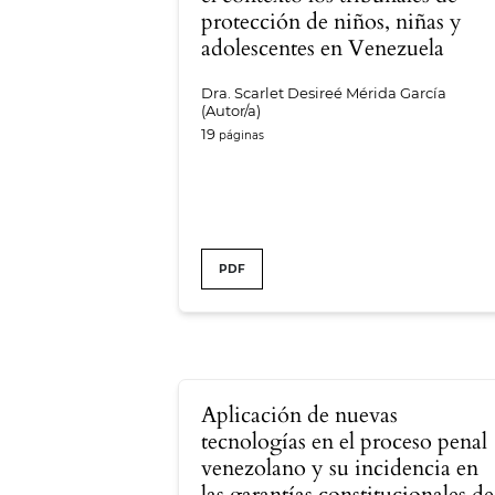
protección de niños, niñas y
adolescentes en Venezuela
Dra. Scarlet Desireé Mérida García
(Autor/a)
19
PDF
Aplicación de nuevas
tecnologías en el proceso penal
venezolano y su incidencia en
las garantías constitucionales de