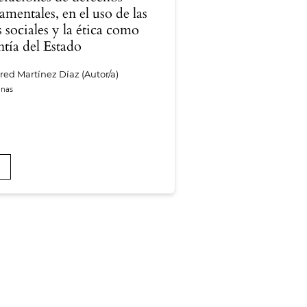
amentales, en el uso de las
s sociales y la ética como
ntía del Estado
fred Martínez Díaz (Autor/a)
F