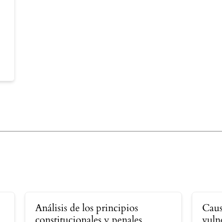
Análisis de los principios
Caus
constitucionales y penales
vuln