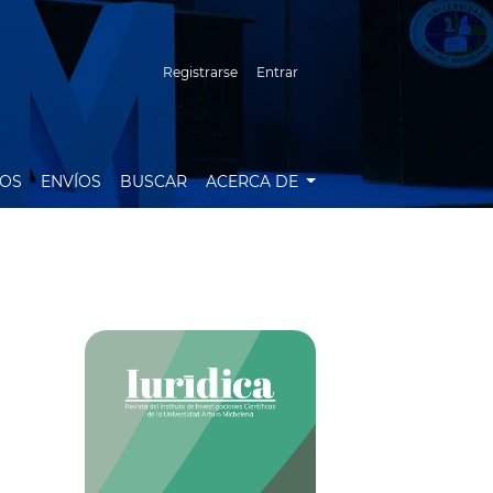
Registrarse
Entrar
VOS
ENVÍOS
BUSCAR
ACERCA DE