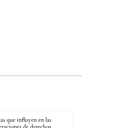
as que influyen en las
eraciones de derechos