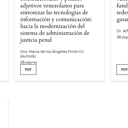
adjetivos venezolanos para
fund
entronizar las tecnologías de
rede
información y comunicación:
gara
hacia la modernización del
Dr. Al
sistema de administración de
28
justicia penal
Dra. María de los Ángeles Pinto Gil
(Autor/a)
28
PDF
PD