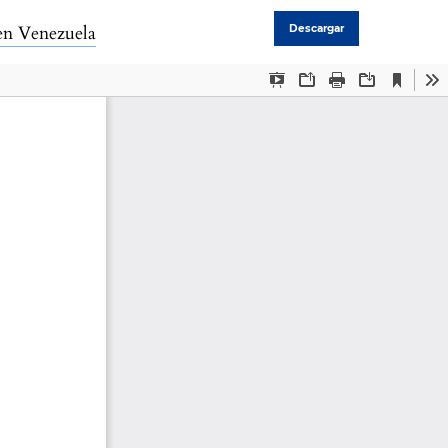
 en Venezuela
Descargar