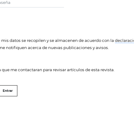
aseña
e mis datos se recopilen y se almacenen de acuerdo con la
declaraci
me notifiquen acerca de nuevas publicaciones y avisos.
a que me contactaran para revisar artículos de esta revista.
Entrar