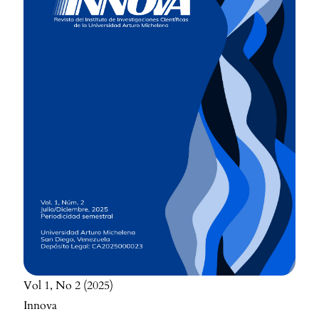
Vol 1
No 2
2025
Innova