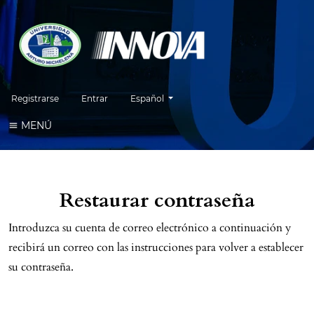
Cambiar el idioma. El idioma actual es:
Registrarse
Entrar
Español
MENÚ
Restaurar contraseña
Introduzca su cuenta de correo electrónico a continuación y
recibirá un correo con las instrucciones para volver a establecer
su contraseña.