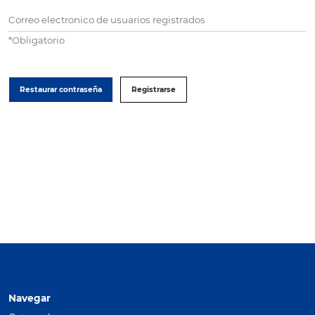
Correo electronico de usuarios registrados
*
Obligatorio
Restaurar contraseña
Registrarse
Navegar