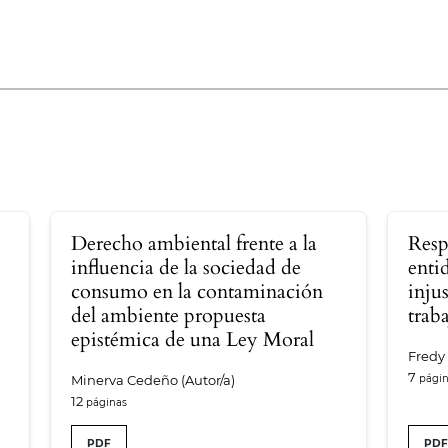
a
Derecho ambiental frente a la
Resp
influencia de la sociedad de
entid
consumo en la contaminación
inju
del ambiente propuesta
trab
epistémica de una Ley Moral
Fredy 
7
Minerva Cedeño (Autor/a)
12
PDF
PD