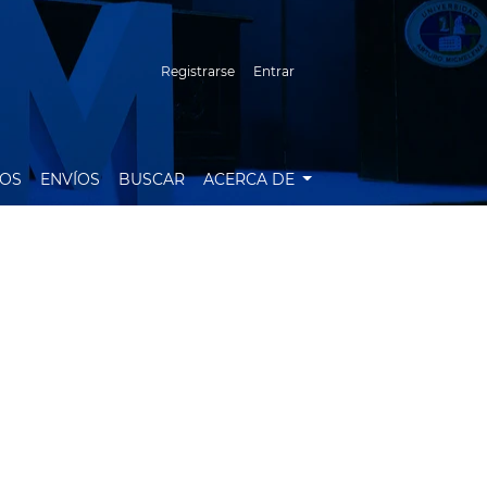
Registrarse
Entrar
VOS
ENVÍOS
BUSCAR
ACERCA DE