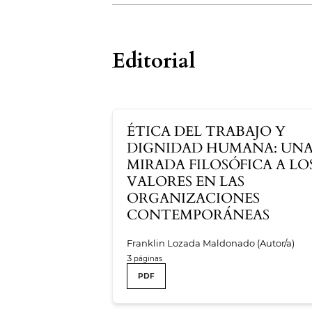
Tabla de contenidos
Editorial
ÉTICA DEL TRABAJO Y
DIGNIDAD HUMANA: UN
MIRADA FILOSÓFICA A LO
VALORES EN LAS
ORGANIZACIONES
CONTEMPORÁNEAS
Franklin Lozada Maldonado (Autor/a)
3
PDF