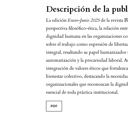
Descripción de la pub
La edición
Enero-Junio 2025
de la revista
I
perspectiva filosófico-ética, la relación entr
dignidad humana en las organizaciones co
sobre el trabajo como expresión de libertad
integral, resaltando su papel humanizador fr
automatización y la precariedad laboral. 
integración de valores éticos que fortalezcan
bienestar colectivo, destacando la necesida
organizacionales que reconozcan la dignid
esencial de toda práctica institucional.
issue.tableOfContents6a7
PDF