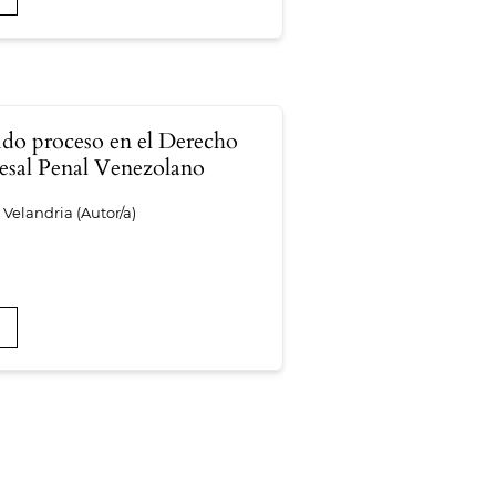
do proceso en el Derecho
esal Penal Venezolano
Velandria (Autor/a)
F