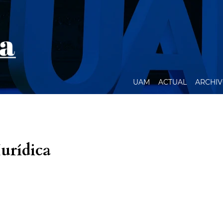
UAM
ACTUAL
ARCHI
Iurídica