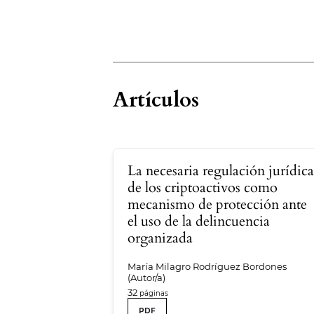
Artículos
La necesaria regulación jurídic
de los criptoactivos como
mecanismo de protección ante
el uso de la delincuencia
organizada
María Milagro Rodríguez Bordones
(Autor/a)
32
PDF