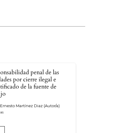
onsabilidad penal de las
ades por cierre ilegal e
stificado de la fuente de
ajo
Ernesto Martínez Diaz (Autor/a)
F