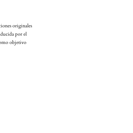
ciones originales
roducida por el
 como objetivo