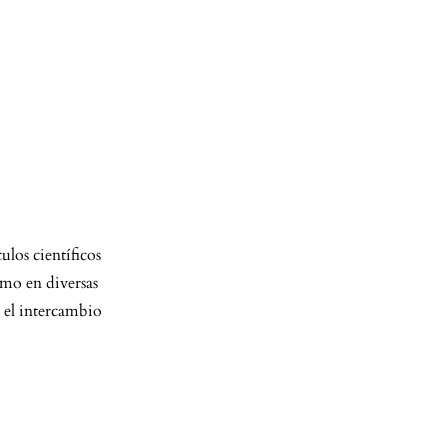
ulos científicos
como en diversas
e el intercambio