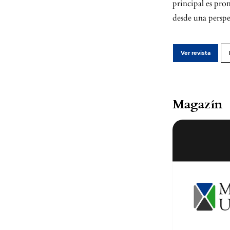
principal es prom
desde una perspe
Ver revista
Magazín