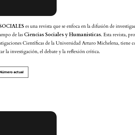
SOCIALES
es una revista que se enfoca en la difusión de investiga
 campo de las
Ciencias Sociales y Humanisticas
. Esta revista, p
estigaciones Científicas de la Universidad Arturo Michelena, tiene
r la investigación, el debate y la reflexión crítica.
Número actual