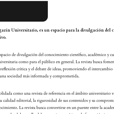
azín Universitario, es un espacio para la divulgación del
ivo.
spacio de divulgación del conocimiento científico, académico y cul
versitaria como para el público en general. La revista busca fomen
 reflexión crítica y el debate de ideas, promoviendo el intercambio 
 una sociedad más informada y comprometida.
olidada como una revista de referencia en el ámbito universitario 
u calidad editorial, la rigurosidad de sus contenidos y su comprom
ocimiento. La revista busca convertirse en un puente entre la acade