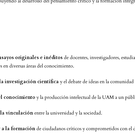
buyendo al desarrollo del pensamiento crítico y la formación integr
nsayos originales e inéditos
de docentes, investigadores, estudia
s en diversas áreas del conocimiento.
a investigación científica
y el debate de ideas en la comunidad 
el conocimiento
y la producción intelectual de la UAM a un púb
 la vinculación
entre la universidad y la sociedad.
r a la formación
de ciudadanos críticos y comprometidos con el de