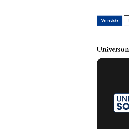
Ver revista
Universum