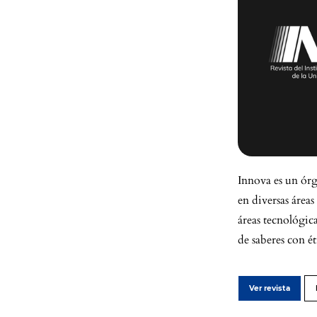
Innova es un órg
en diversas áreas
áreas tecnológic
de saberes con ét
Ver revista