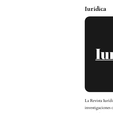
Iurídica
La Revista Iurídi
investigaciones o