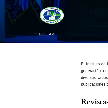
BUSCAR
El Instituto de
generación de 
diversas áreas
publicaciones c
Revista