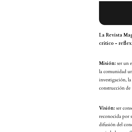
La Revista Mag
crítico - reflex
Misión:
ser un e
la comunidad uni
investigación, la
construcción de
Visión:
ser cons
reconocida por s
difusión del con