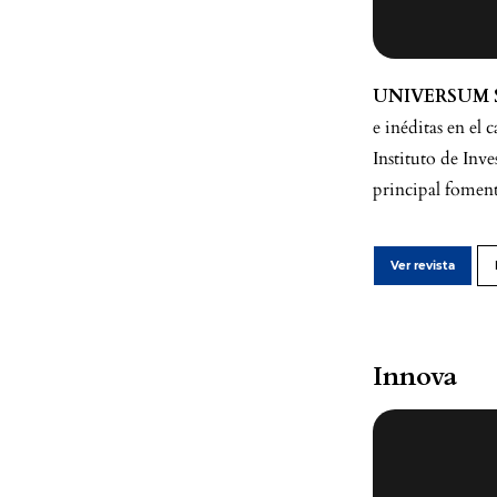
UNIVERSUM 
e inéditas en el
Instituto de Inv
principal fomenta
Ver revista
Innova