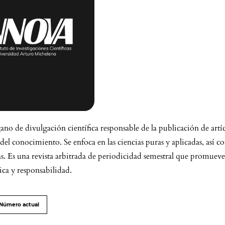
ano de divulgación científica responsable de la publicación de artíc
 del conocimiento. Se enfoca en las ciencias puras y aplicadas, así 
as. Es una revista arbitrada de periodicidad semestral que promuev
ica y responsabilidad.
Número actual