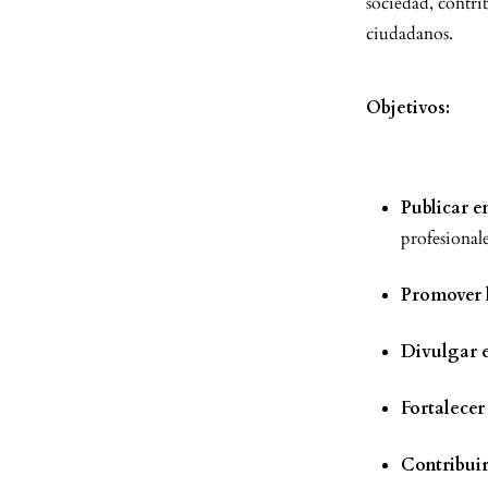
sociedad, contri
ciudadanos.
Objetivos:
Publicar e
profesionale
Promover l
Divulgar 
Fortalecer
Contribui